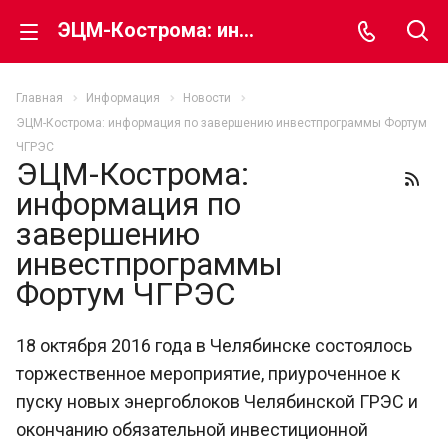
ЭЦМ-Кострома: информация по завершению инвестпрограммы Фортум ЧГРЭС
Главная
Информация
Новости
ЭЦМ-Кострома: информация по завершению инвестпрограммы Фортум
ЧГРЭС
ЭЦМ-Кострома:
информация по
завершению
инвестпрограммы
Фортум ЧГРЭС
18 октября 2016 года в Челябинске состоялось
торжественное мероприятие, приуроченное к
пуску новых энергоблоков Челябинской ГРЭС и
окончанию обязательной инвестиционной