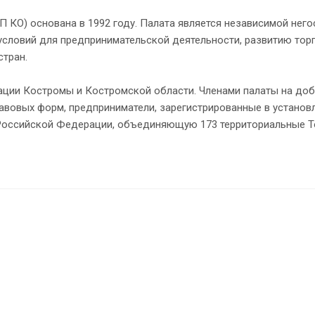
 КО) основана в 1992 году. Палата является независимой не
словий для предпринимательской деятельности, развитию торг
стран.
ации Костромы и Костромской области. Членами палаты на доб
авовых форм, предприниматели, зарегистрированные в устано
 Российской Федерации, объединяющую 173 территориальные Т