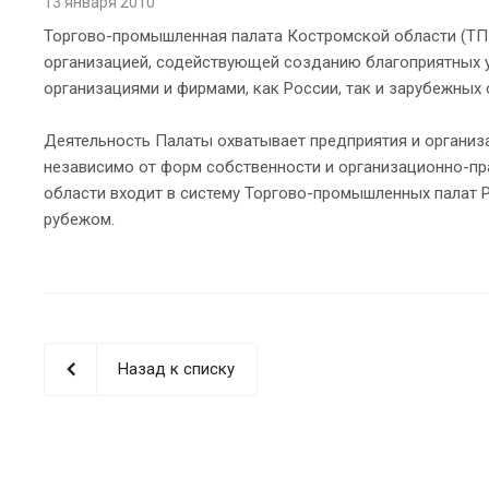
13 января 2010
Торгово-промышленная палата Костромской области (ТПП
организацией, содействующей созданию благоприятных у
организациями и фирмами, как России, так и зарубежных 
Деятельность Палаты охватывает предприятия и организ
независимо от форм собственности и организационно-пр
области входит в систему Торгово-промышленных палат
рубежом.
Назад к списку