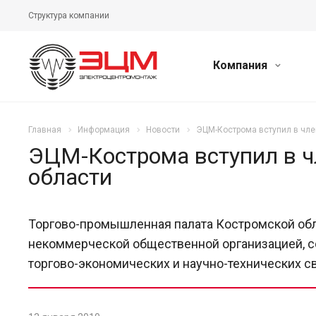
Структура компании
Компания
Главная
Информация
Новости
ЭЦМ-Кострома вступил в чл
ЭЦМ-Кострома вступил в 
области
Торгово-промышленная палата Костромской обла
некоммерческой общественной организацией, с
торгово-экономических и научно-технических св