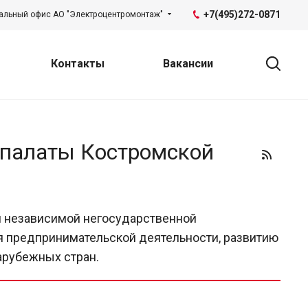
+7(495)272-0871
альный офис АО "Электроцентромонтаж"
Контакты
Вакансии
 палаты Костромской
ся независимой негосударственной
 предпринимательской деятельности, развитию
зарубежных стран.