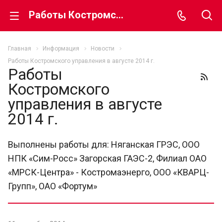
Работы Костромского управления в августе 2014 г.
Главная
Информация
Новости
Работы Костромского управления в августе 2014 г.
Работы
Костромского
управления в августе
2014 г.
Выполнены работы для: Няганская ГРЭС, ООО
НПК «Сим-Росс» Загорская ГАЭС-2, Филиал ОАО
«МРСК-Центра» - Костромаэнерго, ООО «КВАРЦ-
Групп», ОАО «Фортум»