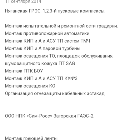
11 сентября 2014
Няганская ГРЭС. 1,2,3-й пусковые комплексы.
Монтаж испытательной и ремонтной сети градирни.
Монтаж противопожарной автоматики
Монтаж КИП и А и АСУ ТП систем ТМЧ
Монтаж КИП и А паровой турбины
Монтаж освещения ТО, площадок обслуживания,
шумозащитного кожуха ПТ SAG
Монтаж ПТК БОУ
Монтаж КИП и А и АСУ ТП КУ№3
Монтаж освещения КО
Организация огнезащиты кабельных эстакад
ООО НПК «Сим-Росс» Загорская ГАЭС-2
Монтаж греющей ленты