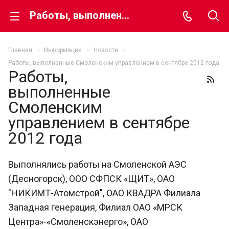
Работы, выполненные Смоленским управлением в сентябре 2012 года
Главная
Информация
Новости
Работы, выполненные Смоленским управлением в сентябре 2012 года
Работы,
выполненные
Смоленским
управлением в сентябре
2012 года
Выполнялись работы на Смоленской АЭС
(Десногорск), ООО СФПСК «ЩИТ», ОАО
"НИКИМТ-Атомстрой", ОАО КВАДРА Филиала
Западная генерация, Филиал ОАО «МРСК
Центра»-«Смоленскэнерго», ОАО