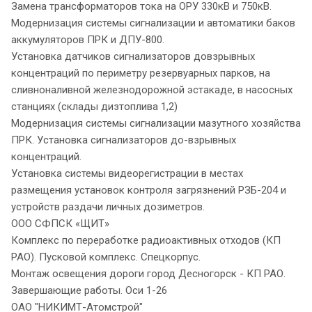
Замена трансформаторов тока на ОРУ 330кВ и 750кВ.
Модернизация системы сигнализации и автоматики баков
аккумуляторов ПРК и ДПУ-800.
Установка датчиков сигнализаторов довзрывных
концентраций по периметру резервуарных парков, на
сливноналивной железнодорожной эстакаде, в насосных
станциях (склады дизтоплива 1,2)
Модернизация системы сигнализации мазутного хозяйства
ПРК. Установка сигнализаторов до-взрывных
концентраций.
Установка системы видеорегистрации в местах
размещения установок контроля загрязнений РЗБ-204 и
устройств раздачи личных дозиметров.
ООО СФПСК «ЩИТ»
Комплекс по переработке радиоактивных отходов (КП
РАО). Пусковой комплекс. Спецкорпус.
Монтаж освещения дороги город Десногорск - КП РАО.
Завершающие работы. Оси 1-26
ОАО "НИКИМТ-Атомстрой"