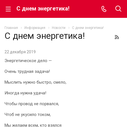
С днем энергетика!
Главная
Информация
Новости
С днем энергетика!
С днем энергетика!
22 декабря 2019
Энергетическое дело —
Очень трудная задача!
Мыслить нужно быстро, смело,
Иногда нужна удача!
Чтобы провод не порвался,
Чтоб не укусило током,
Мы желаем всем, кто взялся