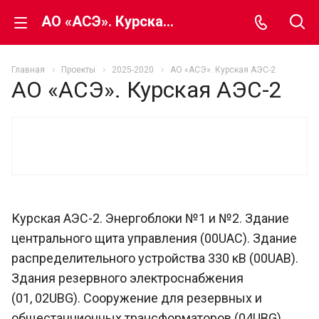
АО «АСЭ». Курская АЭС-2
Главная
Проекты
2025-2020
АО «АСЭ». Курская АЭС-2
АО «АСЭ». Курская АЭС-2
Курская АЭС-2. Энергоблоки №1 и №2. Здание
центрального щита управления (00UAC). Здание
распределительного устройства 330 кВ (00UAB).
Здания резервного электроснабжения
(01, 02UBG). Сооружение для резервных и
общестанционных трансформаторов (04UBG).